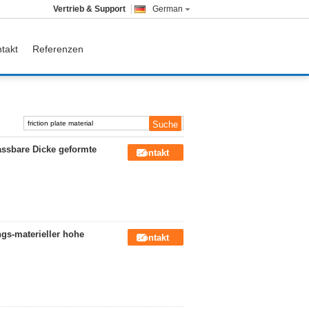
Vertrieb & Support
German
takt
Referenzen
assbare Dicke geformte
Kontakt
s-materieller hohe
Kontakt