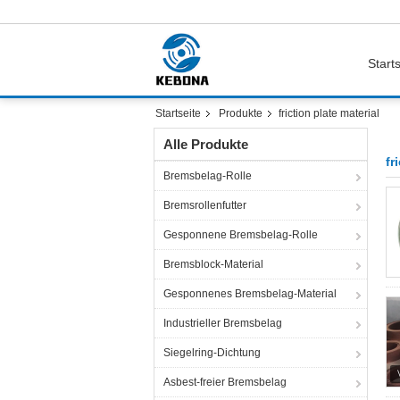
Starts
Startseite
Produkte
friction plate material
Alle Produkte
fr
Bremsbelag-Rolle
Bremsrollenfutter
Gesponnene Bremsbelag-Rolle
Bremsblock-Material
Gesponnenes Bremsbelag-Material
Industrieller Bremsbelag
Siegelring-Dichtung
Asbest-freier Bremsbelag