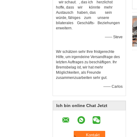
wir schaut. , das ich herzlichst
hoffe, dass wir könnte mehr
Austausch haben, das sein
würde, fähiges zum unsere
bilaterales Geschäfts- Beziehungen
erweitern.
—— Steve
Wir schätzen sehr Ihre fristgerechte
Hilfe, um irgendeine Versandfrage des
letzten Auftrages zu beschäftigen. Ihr
Bremsbelag ist, wir hat mehr
Möglichkeiten, als Freunde
zusammenzuarbeiten sehr gut.
—— Carlos
Ich bin online Chat Jetzt