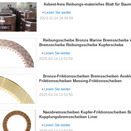
Asbest-freie Reibungs-materielles Blatt für Ba
Lesen Sie weiter
2023-11-14 18:39:09
Reibungsscheibe Bronze Marine Bremsscheibe 
Bremsscheibe Reibungsscheibe Kupferschebe
Lesen Sie weiter
2025-03-14 13:53:50
Bronze-Friktionsscheiben Bremsscheiben Auskl
Friktionsscheiben Messing-Friktionsscheiben
Lesen Sie weiter
2025-03-14 13:53:50
Nassbremsscheiben Kupfer-Friktionsscheiben B
Kupplungsbremsscheiben Liner
Lesen Sie weiter
2025-03-14 13:53:50