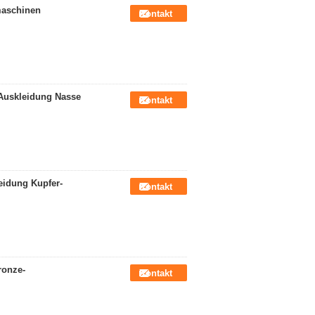
umaschinen
Kontakt
Auskleidung Nasse
Kontakt
eidung Kupfer-
Kontakt
ronze-
Kontakt