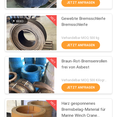
JETZT ANFRAGEN
TRETEN
HOT
Gewebte Bremsschleife
SIE
25
Bremsschleife
MIT
Gesponnene
UNS
Verhandelbar MOQ:500 kg
Bremsbelag-Rolle
IN
JETZT ANFRAGEN
VERBINDUNG
HOT
Braun-Rot-Bremsenrollen
frei von Asbest
FORDERN
34
SIE EIN
Verhandelbar MOQ:500 Kilogramm
Bremsblock-
JETZT ANFRAGEN
ZITAT
Material
HOT
Harz gesponnenes
SITEMAP
Bremsbelag-Material für
Marine Winch Crane