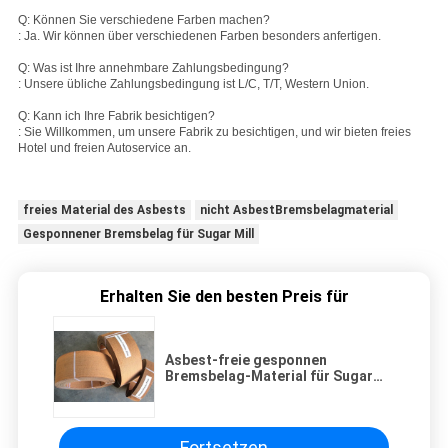
Q: Können Sie verschiedene Farben machen?
: Ja. Wir können über verschiedenen Farben besonders anfertigen.
Q: Was ist Ihre annehmbare Zahlungsbedingung?
: Unsere übliche Zahlungsbedingung ist L/C, T/T, Western Union.
Q: Kann ich Ihre Fabrik besichtigen?
: Sie Willkommen, um unsere Fabrik zu besichtigen, und wir bieten freies
Hotel und freien Autoservice an.
freies Material des Asbests
nicht AsbestBremsbelagmaterial
Gesponnener Bremsbelag für Sugar Mill
Erhalten Sie den besten Preis für
Asbest-freie gesponnen
Bremsbelag-Material für Sugar
Mill Tractor Crane Hoist
Fortsetzen