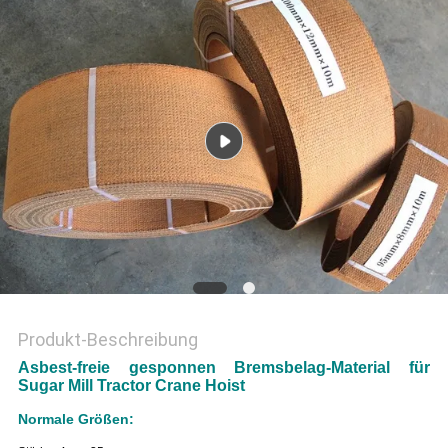
PRIVACY
POLICY
Produkt-Beschreibung
Asbest-freie gesponnen Bremsbelag-Material für
Sugar Mill Tractor Crane Hoist
Normale Größen: