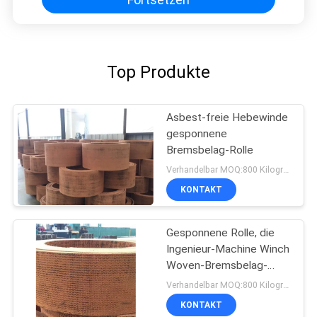
Top Produkte
Asbest-freie Hebewinde
gesponnene
Bremsbelag-Rolle
Verhandelbar MOQ:800 Kilogramm
KONTAKT
Gesponnene Rolle, die
Ingenieur-Machine Winch
Woven-Bremsbelag-
materielles Bremsband
Verhandelbar MOQ:800 Kilogramm
zeichnet
KONTAKT