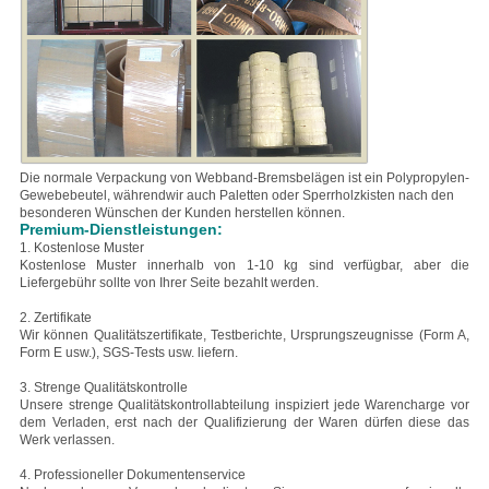
Die normale Verpackung von Webband-Bremsbelägen ist ein Polypropylen-
Gewebebeutel, während
wir auch Paletten oder Sperrholzkisten nach den
besonderen Wünschen der Kunden herstellen können.
Premium-Dienstleistungen:
1. Kostenlose Muster
Kostenlose Muster innerhalb von 1-10 kg sind verfügbar, aber die
Liefergebühr sollte von Ihrer Seite bezahlt werden.
2. Zertifikate
Wir können Qualitätszertifikate, Testberichte, Ursprungszeugnisse (Form A,
Form E usw.), SGS-Tests usw. liefern.
3. Strenge Qualitätskontrolle
Unsere strenge Qualitätskontrollabteilung inspiziert jede Warencharge vor
dem Verladen, erst nach der Qualifizierung der Waren dürfen diese das
Werk verlassen.
4. Professioneller Dokumentenservice