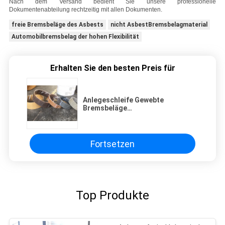
Nach dem Versand bedient Sie unsere professionelle
Dokumentenabteilung rechtzeitig mit allen Dokumenten.
freie Bremsbeläge des Asbests
nicht AsbestBremsbelagmaterial
Automobilbremsbelag der hohen Flexibilität
Erhalten Sie den besten Preis für
Anlegeschleife Gewebte
Bremsbeläge
Automobilbremsbeläge Material
mit Messing
Fortsetzen
Top Produkte