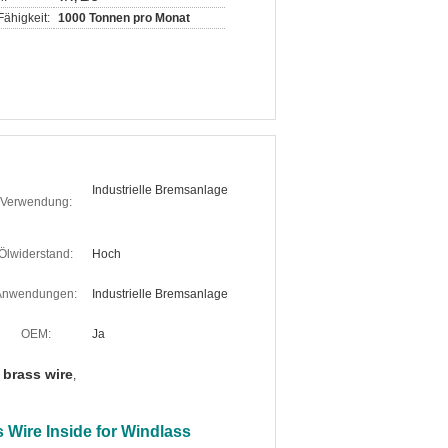
ähigkeit:
1000 Tonnen pro Monat
Industrielle Bremsanlage
Verwendung:
Ölwiderstand:
Hoch
Anwendungen:
Industrielle Bremsanlage
OEM:
Ja
 brass wire
,
 Wire Inside for Windlass