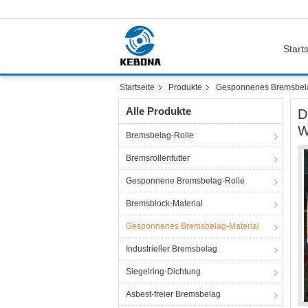
Starts
Startseite
Produkte
Gesponnenes Bremsbela
Alle Produkte
D
W
Bremsbelag-Rolle
Bremsrollenfutter
Gesponnene Bremsbelag-Rolle
Bremsblock-Material
Gesponnenes Bremsbelag-Material
Industrieller Bremsbelag
Siegelring-Dichtung
Asbest-freier Bremsbelag