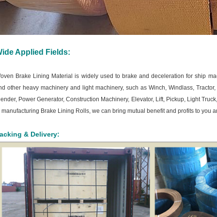
ide Applied Fields:
oven Brake Lining Material is widely used to brake and deceleration for ship mac
nd other heavy machinery and light machinery,
such as Winch, Windlass, Tractor, 
lender, Power Generator, Construction Machinery, Elevator, Lift, Pickup, Light Truck,
n manufacturing Brake Lining Rolls, we can bring mutual benefit and profits to you a
acking & Delivery: