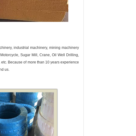
hinery, industrial machinery, mining machinery
Motorcycle, Sugar Mill, Crane, Oil Well Drilling,
 etc.
Because of more than 10 years experience
nd us.