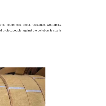
istance, toughness, shock resistance, wearability,
nd protect people against the pollution.
Its size is