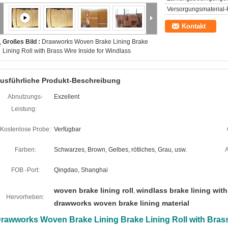
Versorgungsmaterial-F
Kontakt
Großes Bild :
Drawworks Woven Brake Lining Brake
Lining Roll with Brass Wire Inside for Windlass
usführliche Produkt-Beschreibung
Abnutzungs-
Exzellent
Leistung:
Kostenlose Probe:
Verfügbar
Farben:
Schwarzes, Brown, Gelbes, rötliches, Grau, usw.
FOB -Port:
Qingdao, Shanghai
woven brake lining roll
windlass brake lining with
,
Hervorheben:
drawworks woven brake lining material
rawworks Woven Brake Lining Brake Lining Roll with Brass