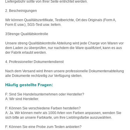
Liefergebühr sollte von Ihrer Seite entrichtet werden.
2. Bescheinigungen
Wir können Qualitätszertifikate, Testberichte, Ort des Originals (Form A,
Form E usw.), SGS-Test usw. liefern.
3Strenge Qualitätskontrolle
Unsere streng Qualitätskontrolle Abteilung wird jede Charge von Waren vor
dem Laden zu überprüfen, nur nachdem die Ware qualifiziert, kann es aus
der Fabrik erlaubt werden.
4. Professioneller Dokumentendienst
Nach dem Versand wird Ihnen unsere professionelle Dokumentenabteilung
alle Dokumente rechtzeitig zur Verfügung stellen.
Häufig gestellte Fragen:
F: Sind Sie Handelsunternehmen oder Hersteller?
A: Wir sind Hersteller.
F: Können Sie verschiedene Farben herstellen?
A: Ja. Wir können mehr als 1000 Arten von Farben anpassen, wenden Sie
sich bitte an unsere Farbkarte, um Ihre Lieblingsfarbe auszuwählen.
F: Können Sie eine Probe zum Testen anbieten?