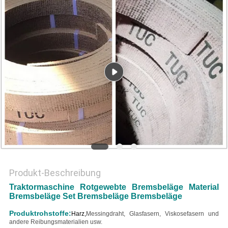
PRIVACY
POLICY
Produkt-Beschreibung
Traktormaschine Rotgewebte Bremsbeläge Material
Bremsbeläge Set Bremsbeläge Bremsbeläge
Produktrohstoffe:
Harz,
Messingdraht, Glasfasern, Viskosefasern und
andere Reibungsmaterialien usw.