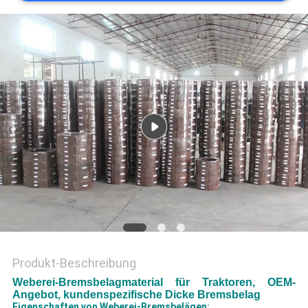
PRIVACY
POLICY
Produkt-Beschreibung
Weberei-Bremsbelagmaterial für Traktoren, OEM-
Angebot, kundenspezifische Dicke Bremsbelag
Eigenschaften von Weberei-Bremsbelägen: