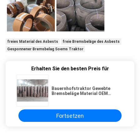
freies Material des Asbests
freie Bremsbeläge des Asbests
Gesponnener Bremsbelag Soems Traktor
Erhalten Sie den besten Preis für
Bauernhofstraktor Gewebte
Bremsbeläge Material OEM
Angebotene Maßgeschneiderte
Dicke Bremsbeläge
Fortsetzen