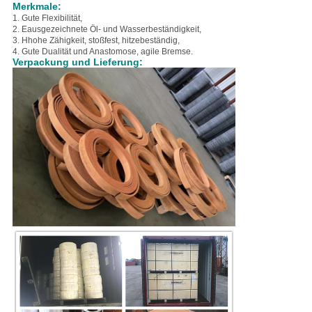
Merkmale:
1. Gute Flexibilität,
2. E
ausgezeichnete Öl- und Wasserbeständigkeit,
3. H
hohe Zähigkeit, stoßfest, hitzebeständig,
4. Gute Dualität und Anastomose, agile Bremse.
Verpackung und Lieferung: