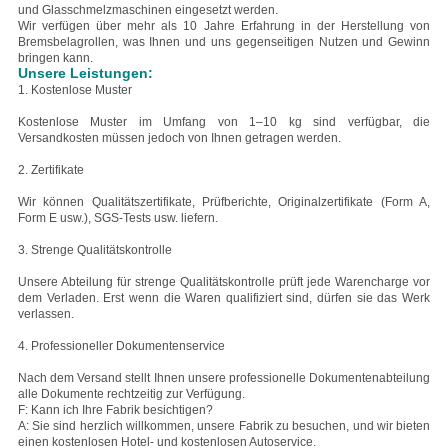
und Glasschmelzmaschinen eingesetzt werden.
Wir verfügen über mehr als 10 Jahre Erfahrung in der Herstellung von
Bremsbelagrollen, was Ihnen und uns gegenseitigen Nutzen und Gewinn
bringen kann.
Unsere Leistungen:
1. Kostenlose Muster
Kostenlose Muster im Umfang von 1–10 kg sind verfügbar, die
Versandkosten müssen jedoch von Ihnen getragen werden.
2. Zertifikate
Wir können Qualitätszertifikate, Prüfberichte, Originalzertifikate (Form A,
Form E usw.), SGS-Tests usw. liefern.
3. Strenge Qualitätskontrolle
Unsere Abteilung für strenge Qualitätskontrolle prüft jede Warencharge vor
dem Verladen. Erst wenn die Waren qualifiziert sind, dürfen sie das Werk
verlassen.
4. Professioneller Dokumentenservice
Nach dem Versand stellt Ihnen unsere professionelle Dokumentenabteilung
alle Dokumente rechtzeitig zur Verfügung.
F: Kann ich Ihre Fabrik besichtigen?
A: Sie sind herzlich willkommen, unsere Fabrik zu besuchen, und wir bieten
einen kostenlosen Hotel- und kostenlosen Autoservice.