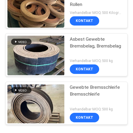
Rollen
Verhandelbar MOQ:500 Kilogramm
KONTAKT
Asbest Gewebte
Bremsbelag, Bremsbelag
Verhandelbar MOQ:500 kg
KONTAKT
Gewebte Bremsschleife
Bremsschleife
Verhandelbar MOQ:500 kg
KONTAKT