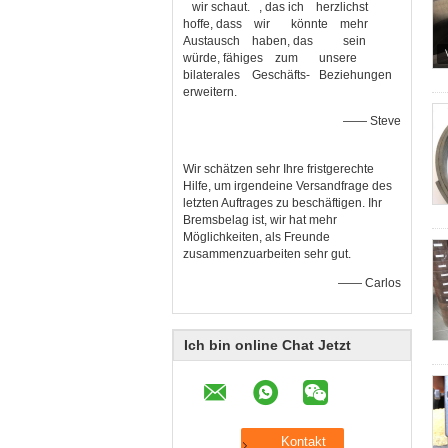
wir schaut. , das ich herzlichst
hoffe, dass wir könnte mehr
Austausch haben, das sein
würde, fähiges zum unsere
bilaterales Geschäfts- Beziehungen
erweitern.
—— Steve
Wir schätzen sehr Ihre fristgerechte
Hilfe, um irgendeine Versandfrage des
letzten Auftrages zu beschäftigen. Ihr
Bremsbelag ist, wir hat mehr
Möglichkeiten, als Freunde
zusammenzuarbeiten sehr gut.
—— Carlos
Ich bin online Chat Jetzt