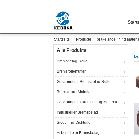
Starts
Startseite
Produkte
brake shoe lining materia
Alle Produkte
br
Bremsbelag-Rolle
Bremsrollenfutter
Gesponnene Bremsbelag-Rolle
Bremsblock-Material
Gesponnenes Bremsbelag-Material
Industrieller Bremsbelag
Siegelring-Dichtung
Asbest-freier Bremsbelag