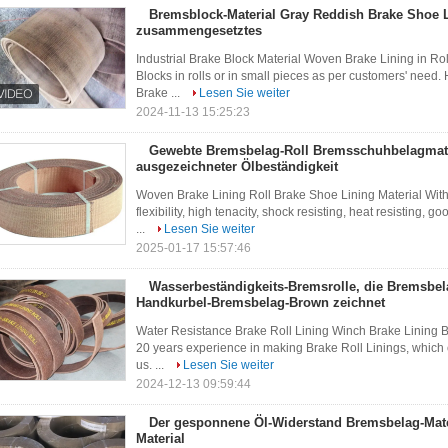
Bremsblock-Material Gray Reddish Brake Shoe L
zusammengesetztes
Industrial Brake Block Material Woven Brake Lining in 
Blocks in rolls or in small pieces as per customers' need.
Brake ...
Lesen Sie weiter
2024-11-13 15:25:23
Gewebte Bremsbelag-Roll Bremsschuhbelagmate
ausgezeichneter Ölbeständigkeit
Woven Brake Lining Roll Brake Shoe Lining Material With
flexibility, high tenacity, shock resisting, heat resisting, 
...
Lesen Sie weiter
2025-01-17 15:57:46
Wasserbeständigkeits-Bremsrolle, die Bremsbe
Handkurbel-Bremsbelag-Brown zeichnet
Water Resistance Brake Roll Lining Winch Brake Lining 
20 years experience in making Brake Roll Linings, which c
us. ...
Lesen Sie weiter
2024-12-13 09:59:44
Der gesponnene Öl-Widerstand Bremsbelag-Mate
Material