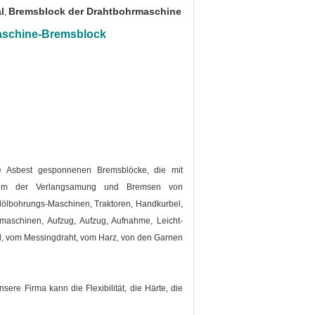
l
Bremsblock der Drahtbohrmaschine
,
maschine-Bremsblock
ie Asbest gesponnenen Bremsblöcke, die mit
beim der Verlangsamung und Bremsen von
ölbohrungs-Maschinen, Traktoren, Handkurbel,
maschinen, Aufzug, Aufzug, Aufnahme, Leicht-
, vom Messingdraht, vom Harz, von
den
Garnen
ere Firma kann die Flexibilität, die Härte, die