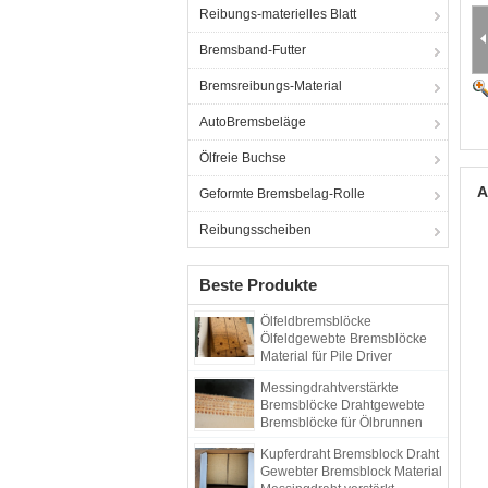
Reibungs-materielles Blatt
Bremsband-Futter
Bremsreibungs-Material
AutoBremsbeläge
Ölfreie Buchse
A
Geformte Bremsbelag-Rolle
Reibungsscheiben
Beste Produkte
Ölfeldbremsblöcke
Ölfeldgewebte Bremsblöcke
Material für Pile Driver
Bohrgerät
Messingdrahtverstärkte
Bremsblöcke Drahtgewebte
Bremsblöcke für Ölbrunnen
Kupferdraht Bremsblock Draht
Gewebter Bremsblock Material