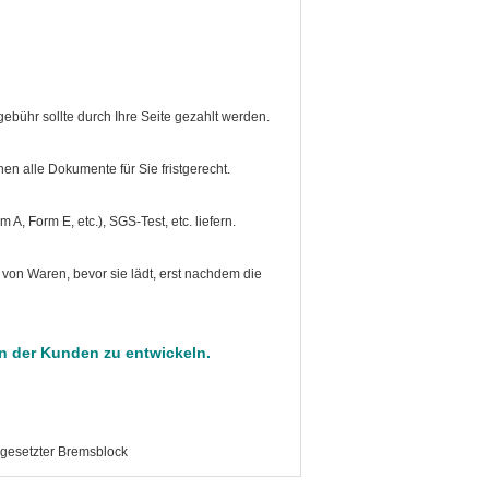
gebühr sollte durch Ihre Seite gezahlt werden.
n alle Dokumente für Sie fristgerecht.
m A, Form E, etc.), SGS-Test, etc. liefern.
e von Waren, bevor sie lädt, erst nachdem die
n der Kunden zu entwickeln.
esetzter Bremsblock