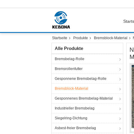
Starts
Startseite
Produkte
Bremsblock-Material
Alle Produkte
N
M
Bremsbelag-Rolle
Bremsrollenfutter
Gesponnene Bremsbelag-Rolle
Bremsblock-Material
Gesponnenes Bremsbelag-Material
Industrieller Bremsbelag
Siegelring-Dichtung
Asbest-freier Bremsbelag