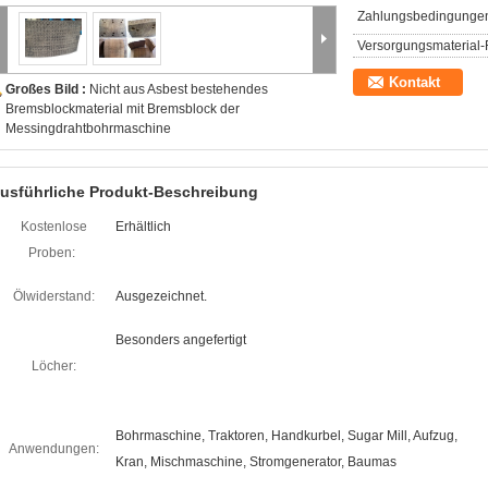
Zahlungsbedingunge
Versorgungsmaterial-F
Kontakt
Großes Bild :
Nicht aus Asbest bestehendes
Bremsblockmaterial mit Bremsblock der
Messingdrahtbohrmaschine
usführliche Produkt-Beschreibung
Kostenlose
Erhältlich
Proben:
Ölwiderstand:
Ausgezeichnet.
Besonders angefertigt
Löcher:
Bohrmaschine, Traktoren, Handkurbel, Sugar Mill, Aufzug,
Anwendungen:
Kran, Mischmaschine, Stromgenerator, Baumas