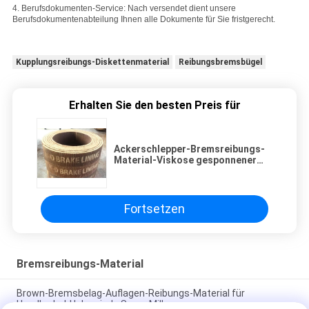
4. Berufsdokumenten-Service: Nach versendet dient unsere
Berufsdokumentenabteilung Ihnen alle Dokumente für Sie fristgerecht.
Kupplungsreibungs-Diskettenmaterial
Reibungsbremsbügel
Erhalten Sie den besten Preis für
Ackerschlepper-Bremsreibungs-
Material-Viskose gesponnener
Bremsbelag in Rolls
Fortsetzen
Bremsreibungs-Material
Brown-Bremsbelag-Auflagen-Reibungs-Material für
Handkurbel-Hebewinde Sugar Mill