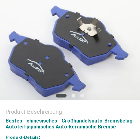
PRIVACY
POLICY
Produkt-Beschreibung
Bestes chinesisches Großhandelsauto-Bremsbelag-
Autoteil-japanisches Auto-keramische Bremse
Produkt-Details: