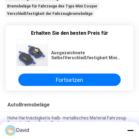
Bremsbeläge für Fahrzeuge des Typs Mini Cooper
Verschleißfestigkeit der Fahrzeugbremsbeläge
Erhalten Sie den besten Preis für
Ausgezeichnete
SelbstVerschleißfestigkeit Mini
Cooper Vehicle Brake Padss
Fortsetzen
AutoBremsbeläge
Hohe Hartnäckigkeits-halb- metallisches Material Fahrzeug-
Front And Back Brake Padss
David
Kundengebundenes Modell Front And Rear Brake Pads kein