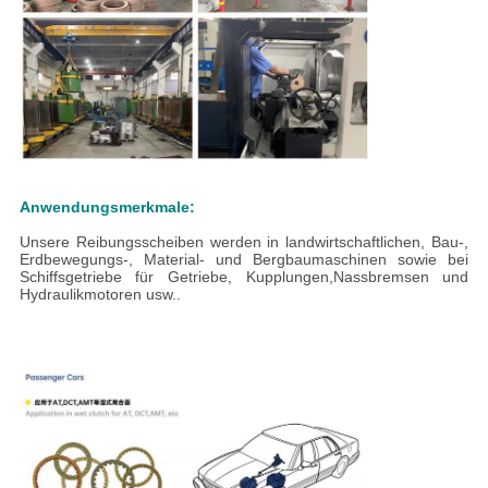
Anwendungsmerkmale:
Unsere Reibungsscheiben werden in landwirtschaftlichen, Bau-,
Erdbewegungs-, Material- und Bergbaumaschinen sowie bei
Schiffsgetriebe für Getriebe, Kupplungen,Nassbremsen und
Hydraulikmotoren usw..
Produkte, die in der Landwirtschaft, im Bauwesen, im
Erdbewegungswesen, in der Materialbearbeitung und im
Bergbau sowie in Schiffsgetrieben für Getriebe,
Kupplungen,Nassbremsen und Hydraulikmotoren usw..