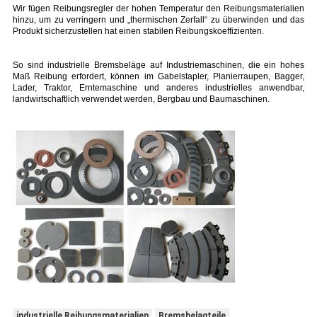
Wir fügen Reibungsregler der hohen Temperatur den Reibungsmaterialien
hinzu, um zu verringern und „thermischen Zerfall“ zu überwinden und das
Produkt sicherzustellen hat einen stabilen Reibungskoeffizienten.
So sind industrielle Bremsbeläge auf Industriemaschinen, die ein hohes
Maß Reibung erfordert, können im Gabelstapler, Planierraupen, Bagger,
Lader, Traktor, Erntemaschine und anderes industrielles anwendbar,
landwirtschaftlich verwendet werden, Bergbau und Baumaschinen.
industrielle Reibungsmaterialien
Bremsbelagteile