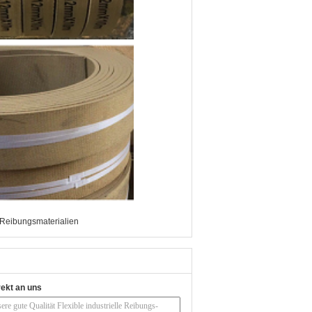
e Reibungsmaterialien
rekt an uns