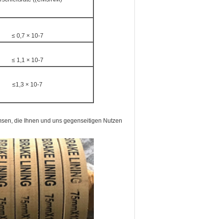
≤ 0,7 × 10-7
≤ 1,1 × 10-7
≤1,3 × 10-7
emsen, die Ihnen und uns gegenseitigen Nutzen