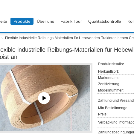
eite
Produkte
Über uns
Fabrik Tour
Qualitätskontrolle
Kon
Flexible industrielle Reibungs-Materialien für Hebewinden-Traktoren heben Cr
lexible industrielle Reibungs-Materialien für Heb
oist an
Produktdetails:
Herkunftsort:
Markenname:
Zertifizierung:
Modellnummer:
Zahlung und Versan
Min Bestellmenge:
Preis:
Verpackung Informati
Zahlungsbedingunge