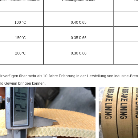
100 °C
0.40 ̊0.65
150°C
0.35 ̊0.65
200°C
0.30 ̊0.60
ir verfügen über mehr als 10 Jahre Erfahrung in der Herstellung von Industrie-Br
nd Gewinn bringen können.