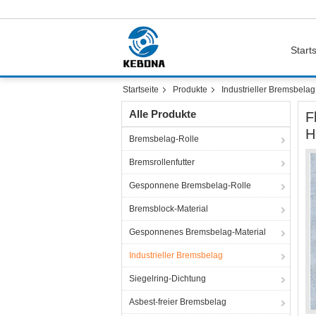
Starts
Startseite
Produkte
Industrieller Bremsbelag
Alle Produkte
F
H
Bremsbelag-Rolle
Bremsrollenfutter
Gesponnene Bremsbelag-Rolle
Bremsblock-Material
Gesponnenes Bremsbelag-Material
Industrieller Bremsbelag
Siegelring-Dichtung
Asbest-freier Bremsbelag