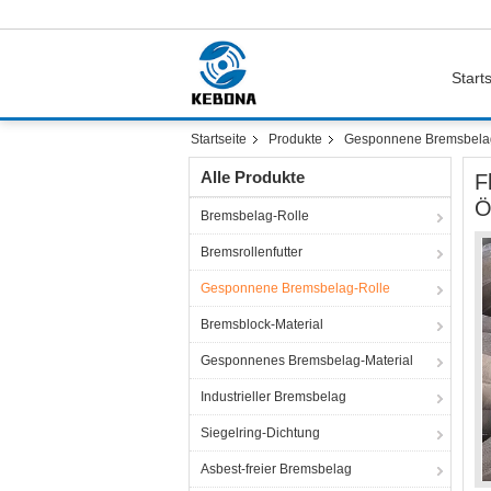
Starts
Startseite
Produkte
Gesponnene Bremsbela
Alle Produkte
F
Ö
Bremsbelag-Rolle
Bremsrollenfutter
Gesponnene Bremsbelag-Rolle
Bremsblock-Material
Gesponnenes Bremsbelag-Material
Industrieller Bremsbelag
Siegelring-Dichtung
Asbest-freier Bremsbelag