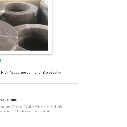
!
,
Nicht Asbest gesponnener Bremsbelag
rekt an uns