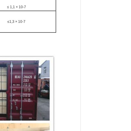
≤ 1,1 × 10-7
≤1,3 × 10-7