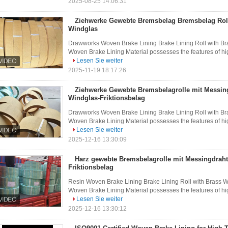
2025-08-25 14:06:31
Ziehwerke Gewebte Bremsbelag Bremsbelag Roll
Windglas
Drawworks Woven Brake Lining Brake Lining Roll with Br
Woven Brake Lining Material possesses the features of high f
Lesen Sie weiter
2025-11-19 18:17:26
Ziehwerke Gewebte Bremsbelagrolle mit Messing
Windglas-Friktionsbelag
Drawworks Woven Brake Lining Brake Lining Roll with Br
Woven Brake Lining Material possesses the features of high f
Lesen Sie weiter
2025-12-16 13:30:09
Harz gewebte Bremsbelagrolle mit Messingdraht
Friktionsbelag
Resin Woven Brake Lining Brake Lining Roll with Brass W
Woven Brake Lining Material possesses the features of high f
Lesen Sie weiter
2025-12-16 13:30:12