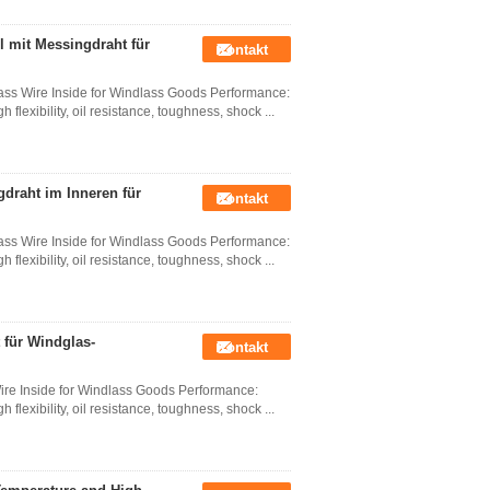
 mit Messingdraht für
Kontakt
ass Wire Inside for Windlass Goods Performance:
lexibility, oil resistance, toughness, shock ...
draht im Inneren für
Kontakt
ass Wire Inside for Windlass Goods Performance:
lexibility, oil resistance, toughness, shock ...
 für Windglas-
Kontakt
ire Inside for Windlass Goods Performance:
lexibility, oil resistance, toughness, shock ...