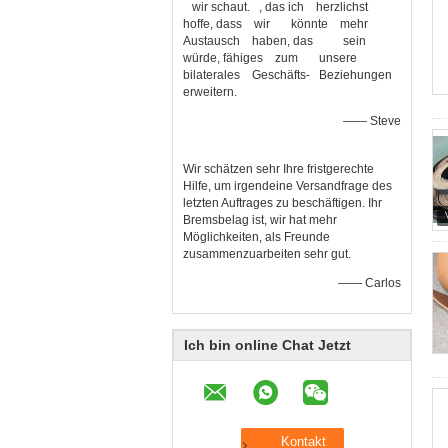
wir schaut. , das ich herzlichst
hoffe, dass wir könnte mehr
Austausch haben, das sein
würde, fähiges zum unsere
bilaterales Geschäfts- Beziehungen
erweitern.
—— Steve
Wir schätzen sehr Ihre fristgerechte
Hilfe, um irgendeine Versandfrage des
letzten Auftrages zu beschäftigen. Ihr
Bremsbelag ist, wir hat mehr
Möglichkeiten, als Freunde
zusammenzuarbeiten sehr gut.
—— Carlos
Ich bin online Chat Jetzt