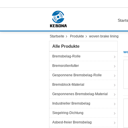
Starts
Startseite
Produkte
woven brake lining
Alle Produkte
wo
Bremsbelag-Rolle
Bremsrollenfutter
Gesponnene Bremsbelag-Rolle
Bremsblock-Material
Gesponnenes Bremsbelag-Material
Industrieller Bremsbelag
Siegelring-Dichtung
Asbest-freier Bremsbelag