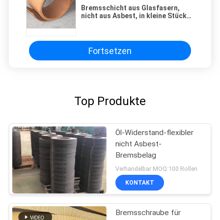
Bremsschicht aus Glasfasern,
nicht aus Asbest, in kleine Stücke
geschnitten
Fortsetzen
Top Produkte
Öl-Widerstand-flexibler
nicht Asbest-
Bremsbelag
Verhandelbar MOQ:100 Rollen
KONTAKT
Bremsschraube für