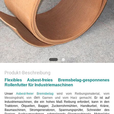
PRIVACY
POLICY
Produkt-Beschreibung
Flexibles Asbest-freies Bremsbelag-gesponnenes
Rollenfutter für Industriemaschinen
Unser
Asbest-freier Bremsbelag
wird vom Reibungsmaterial, vom
den
Messingdraht, von
Garnen und vom Harz gemacht.
Er ist auf
Industriemaschinen, die ein hohes Maß Reibung erfordert, kann in den
Traktoren, Ölquellen, Bagger, Zuckerrohrmühlen, Handkurbel, Kräne,
Baumaschinen, Stromgeneratoren, Spannungsprüfer, Schneider des