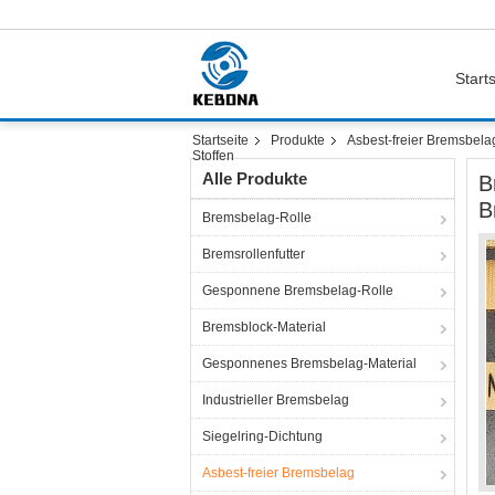
Starts
Startseite
Produkte
Asbest-freier Bremsbela
Stoffen
Alle Produkte
B
B
Bremsbelag-Rolle
Bremsrollenfutter
Gesponnene Bremsbelag-Rolle
Bremsblock-Material
Gesponnenes Bremsbelag-Material
Industrieller Bremsbelag
Siegelring-Dichtung
Asbest-freier Bremsbelag