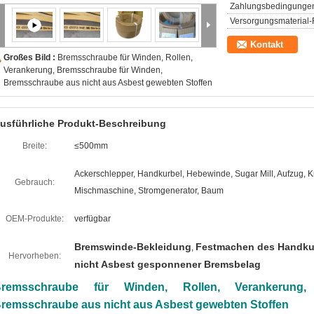
Zahlungsbedingunge
Versorgungsmaterial-F
Kontakt
Großes Bild :
Bremsschraube für Winden, Rollen,
Verankerung, Bremsschraube für Winden,
Bremsschraube aus nicht aus Asbest gewebten Stoffen
usführliche Produkt-Beschreibung
Breite:
≤500mm
Ackerschlepper, Handkurbel, Hebewinde, Sugar Mill, Aufzug, K
Gebrauch:
Mischmaschine, Stromgenerator, Baum
OEM-Produkte:
verfügbar
Bremswinde-Bekleidung
Festmachen des Handku
,
Hervorheben:
nicht Asbest gesponnener Bremsbelag
remsschraube für Winden, Rollen, Verankerung
remsschraube aus nicht aus Asbest gewebten Stoffen