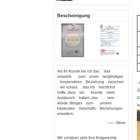
Bescheinigung
Als Ihr Kunde bin ich das , das
vorwärts zum unser langfristiges
kooperatives Beziehung zwischen
- 
wir schaut. , das ich herzlichst
Z
hoffe, dass wir könnte mehr
Austausch haben, das sein
G
würde, fähiges zum unsere
V
bilaterales Geschäfts- Beziehungen
erweitern.
—— Steve
Wir schätzen sehr Ihre fristgerechte