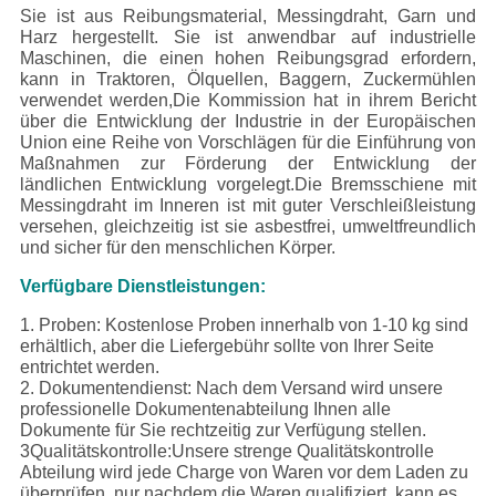
Sie ist aus Reibungsmaterial, Messingdraht, Garn und
Harz hergestellt. Sie ist anwendbar auf industrielle
Maschinen, die einen hohen Reibungsgrad erfordern,
kann in Traktoren, Ölquellen, Baggern, Zuckermühlen
verwendet werden,Die Kommission hat in ihrem Bericht
über die Entwicklung der Industrie in der Europäischen
Union eine Reihe von Vorschlägen für die Einführung von
Maßnahmen zur Förderung der Entwicklung der
ländlichen Entwicklung vorgelegt.
Die Bremsschiene mit
Messingdraht im Inneren ist mit guter Verschleißleistung
versehen, gleichzeitig ist sie asbestfrei, umweltfreundlich
und sicher für den menschlichen Körper.
Verfügbare Dienstleistungen:
1. Proben: Kostenlose Proben innerhalb von 1-10 kg sind
erhältlich, aber die Liefergebühr sollte von Ihrer Seite
entrichtet werden.
2. Dokumentendienst: Nach dem Versand wird unsere
professionelle Dokumentenabteilung Ihnen alle
Dokumente für Sie rechtzeitig zur Verfügung stellen.
3Qualitätskontrolle:
Unsere strenge Qualitätskontrolle
Abteilung wird jede Charge von Waren vor dem Laden zu
überprüfen, nur nachdem die Waren qualifiziert, kann es