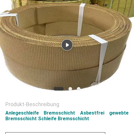
PRIVACY
POLICY
Produkt-Beschreibung
Anlegeschleife Bremsschicht Asbestfrei gewebte
Bremsschicht Schleife Bremsschicht