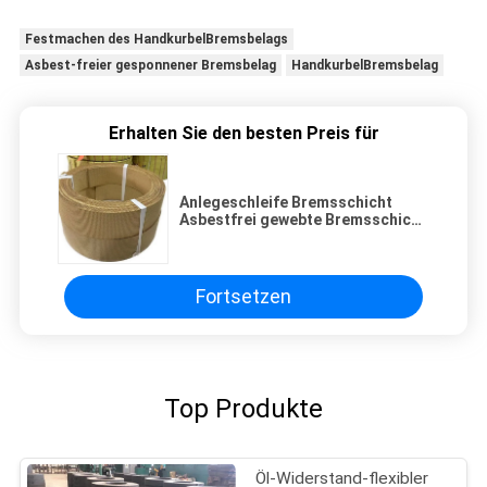
Festmachen des HandkurbelBremsbelags
Asbest-freier gesponnener Bremsbelag
HandkurbelBremsbelag
Erhalten Sie den besten Preis für
Anlegeschleife Bremsschicht
Asbestfrei gewebte Bremsschicht
Schleife Bremsschicht
Fortsetzen
Top Produkte
Öl-Widerstand-flexibler