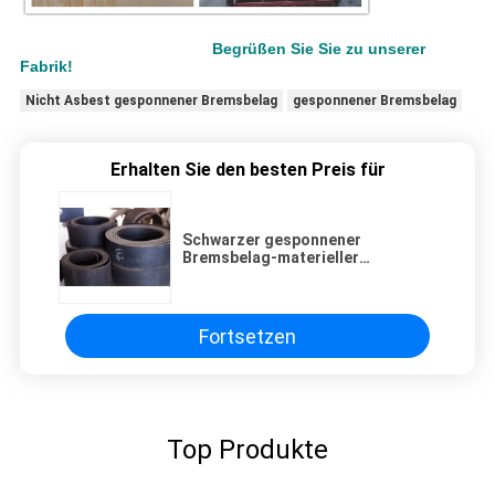
Begrüßen Sie Sie zu unserer
Fabrik!
Nicht Asbest gesponnener Bremsbelag
gesponnener Bremsbelag
Erhalten Sie den besten Preis für
Schwarzer gesponnener
Bremsbelag-materieller
industrieller Messingdraht
verstärkte Crane Usage
Fortsetzen
Top Produkte