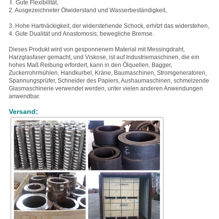
1.
Gute Flexibilität,
2. Ausgezeichneter
Ölwiderstand und Wasserbeständigkeit,
3. Hohe
Hartnäckigkeit, der widerstehende Schock, erhitzt das widerstehen,
4. Gute Dualität und Anastomosis, bewegliche Bremse.
Dieses Produkt wird von gesponnenem Material mit Messingdraht,
Harzglasfaser gemacht, und Viskose, ist auf Industriemaschinen, die ein
hohes Maß Reibung erfordert, kann in den Ölquellen, Bagger,
Zuckerrohrmühlen, Handkurbel, Kräne, Baumaschinen, Stromgeneratoren,
Spannungsprüfer, Schneider des Papiers, Aushaumaschinen, schmelzende
Glasmaschinerie verwendet werden, unter vielen anderen Anwendungen
anwendbar.
Versand: