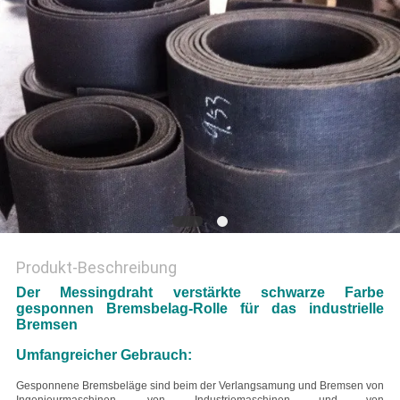
PRIVACY
POLICY
Produkt-Beschreibung
Der Messingdraht verstärkte schwarze Farbe
gesponnen Bremsbelag-Rolle für das industrielle
Bremsen
Umfangreicher Gebrauch:
Gesponnene Bremsbeläge sind beim der Verlangsamung und Bremsen von