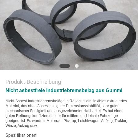
PRIVACY
POLICY
Produkt-Beschreibung
Nicht asbestfreie Industriebremsbelag aus Gummi
Nicht-Asbest-Industriebremsbeläge in Rollen ist ein flexibles extrudiertes
Material, das ohne Asbest, mit guter Dimensionsstabilität, sehr guter
mechanischer Festigkeit und ausgezeichneter Haltbarkeit.Es hat einen
guten Reibungskoeffizienten, der für mittlere und leichte Fahrzeuge
geeignet ist. Es wurde in
Motorrad, Pick-up, Leichtwagen, Aufzug, Traktor,
Winze, Aufzug usw.
Spezifikationen: