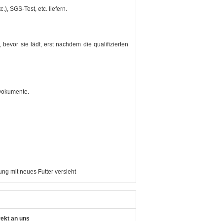
.), SGS-Test, etc. liefern.
 bevor sie lädt, erst nachdem die qualifizierten
 Dokumente.
ng mit neues Futter versieht
rekt an uns