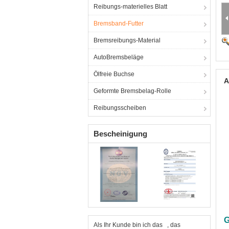
Reibungs-materielles Blatt
Bremsband-Futter
Bremsreibungs-Material
AutoBremsbeläge
Ölfreie Buchse
A
Geformte Bremsbelag-Rolle
Reibungsscheiben
Bescheinigung
G
Als Ihr Kunde bin ich das , das