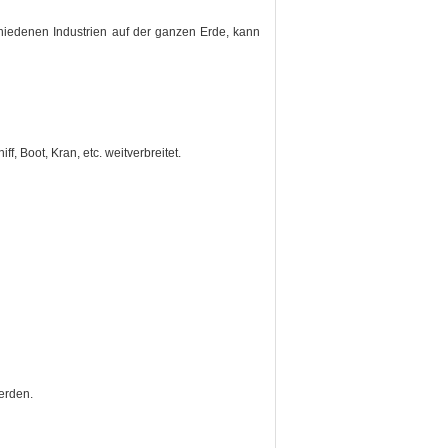
chiedenen Industrien auf der ganzen Erde, kann
ff, Boot, Kran, etc. weitverbreitet.
werden.