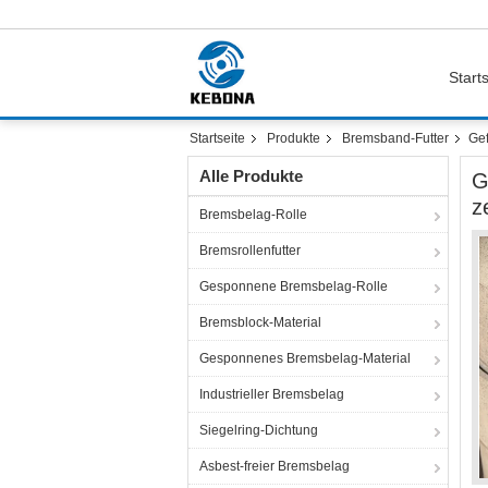
Starts
Startseite
Produkte
Bremsband-Futter
Gef
Alle Produkte
G
z
Bremsbelag-Rolle
Bremsrollenfutter
Gesponnene Bremsbelag-Rolle
Bremsblock-Material
Gesponnenes Bremsbelag-Material
Industrieller Bremsbelag
Siegelring-Dichtung
Asbest-freier Bremsbelag