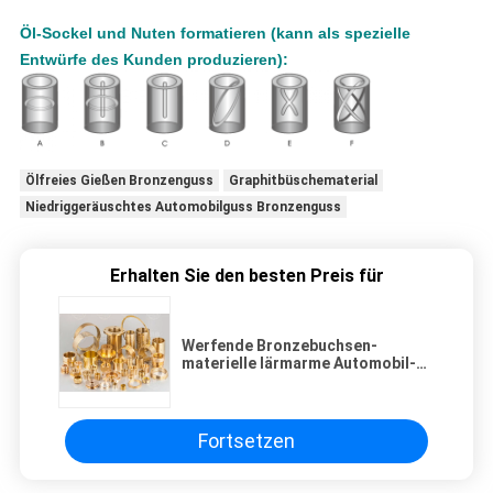
Öl-Sockel und Nuten formatieren (kann als spezielle
Entwürfe des Kunden produzieren):
Ölfreies Gießen Bronzenguss
Graphitbüschematerial
Niedriggeräuschtes Automobilguss Bronzenguss
Erhalten Sie den besten Preis für
Werfende Bronzebuchsen-
materielle lärmarme Automobil-
Anwendung
Fortsetzen