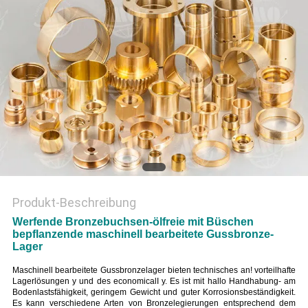
PRIVACY
POLICY
Produkt-Beschreibung
Werfende Bronzebuchsen-ölfreie mit Büschen
bepflanzende maschinell bearbeitete Gussbronze-
Lager
Maschinell bearbeitete Gussbronzelager bieten technisches an! vorteilhafte
Lagerlösungen y und des economicalI y. Es ist mit hallo Handhabung- am
Bodenlastsfähigkeit, geringem Gewicht und guter Korrosionsbeständigkeit.
Es kann verschiedene Arten von Bronzelegierungen entsprechend dem