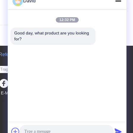
David
12:32 PM
Good day, what product are you looking 
for?
Referenzen
Senden Sie
E-Mail
Seitenverzeichnis
|
Mobile Seite