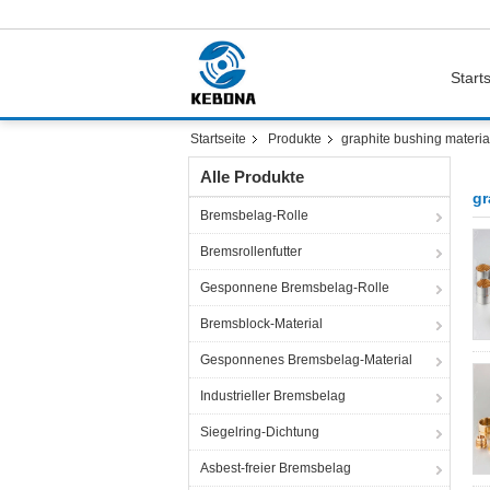
Starts
Startseite
Produkte
graphite bushing materia
Alle Produkte
gr
Bremsbelag-Rolle
Bremsrollenfutter
Gesponnene Bremsbelag-Rolle
Bremsblock-Material
Gesponnenes Bremsbelag-Material
Industrieller Bremsbelag
Siegelring-Dichtung
Asbest-freier Bremsbelag