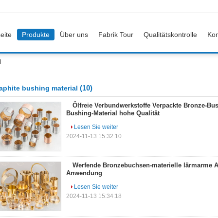
eite
Produkte
Über uns
Fabrik Tour
Qualitätskontrolle
Kon
l
(10)
aphite bushing material
Ölfreie Verbundwerkstoffe Verpackte Bronze-Bus
Bushing-Material hohe Qualität
Lesen Sie weiter
2024-11-13 15:32:10
Werfende Bronzebuchsen-materielle lärmarme A
Anwendung
Lesen Sie weiter
2024-11-13 15:34:18