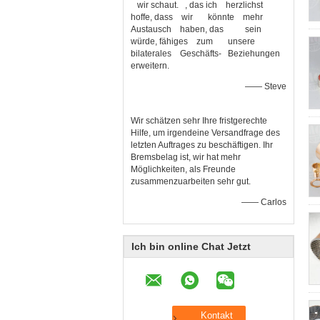
wir schaut. , das ich herzlichst
hoffe, dass wir könnte mehr
Austausch haben, das sein
würde, fähiges zum unsere
bilaterales Geschäfts- Beziehungen
erweitern.
—— Steve
Wir schätzen sehr Ihre fristgerechte
Hilfe, um irgendeine Versandfrage des
letzten Auftrages zu beschäftigen. Ihr
Bremsbelag ist, wir hat mehr
Möglichkeiten, als Freunde
zusammenzuarbeiten sehr gut.
—— Carlos
Ich bin online Chat Jetzt