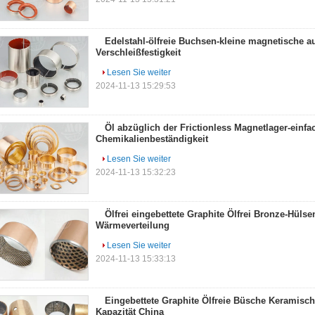
Edelstahl-ölfreie Buchsen-kleine magnetische a
Verschleißfestigkeit
Lesen Sie weiter
2024-11-13 15:29:53
Öl abzüglich der Frictionless Magnetlager-einf
Chemikalienbeständigkeit
Lesen Sie weiter
2024-11-13 15:32:23
Ölfrei eingebettete Graphite Ölfrei Bronze-Hül
Wärmeverteilung
Lesen Sie weiter
2024-11-13 15:33:13
Eingebettete Graphite Ölfreie Büsche Keramisc
Kapazität China