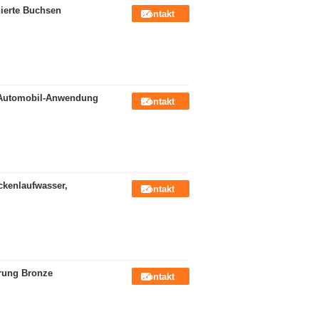
nierte Buchsen
Kontakt
r Automobil-Anwendung
Kontakt
ckenlaufwasser,
Kontakt
rung Bronze
Kontakt