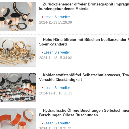
Zurückziehender ölfreier Bronzegraphit impräg
kundengebundenes Material
Lesen Sie weiter
2024-11-13 15:29:39
Hohe Härte-ölfreier mit Büschen bepflanzende
Soem-Standard
Lesen Sie weiter
2024-11-13 15:34:02
Kohlenstoffstahlölfrei Selbstschmierwasser, Tro
Verschleißbeständigkeit
Lesen Sie weiter
2024-12-13 10:38:13
Hydraulische Ölfreie Buschungen Selbstschmie
Buschungen Öllose Buschungen
Lesen Sie weiter
2024-11-13 15:31:21