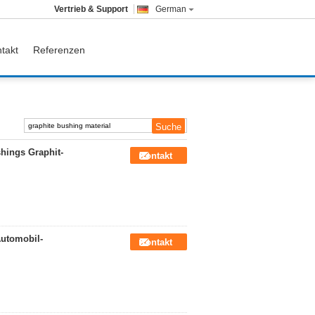
Vertrieb & Support
German
takt
Referenzen
hings Graphit-
Kontakt
utomobil-
Kontakt