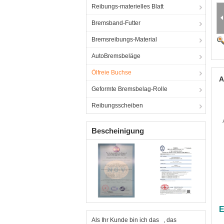
Reibungs-materielles Blatt
Bremsband-Futter
Bremsreibungs-Material
AutoBremsbeläge
Ölfreie Buchse
A
Geformte Bremsbelag-Rolle
Reibungsscheiben
Bescheinigung
E
Als Ihr Kunde bin ich das , das