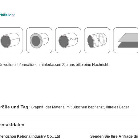
rhältlich:
ür weitere Informationen hinterlassen Sie uns bitte eine Nachricht.
,
,
röße und Tag:
Graphit
der Material mit Büschen bepflanzt
ölfreies Lager
ontaktdaten
hengzhou Kebona Industry Co., Ltd
Senden Sie Ihre Anfrage di