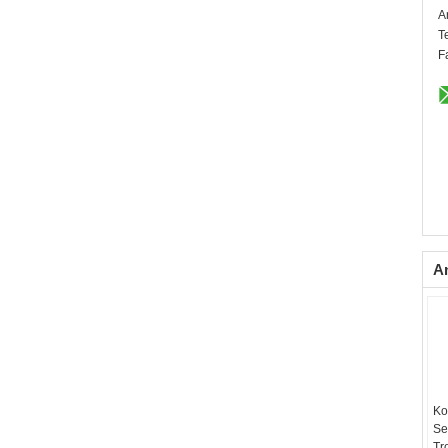
A
T
F
A
Ko
Se
Tr