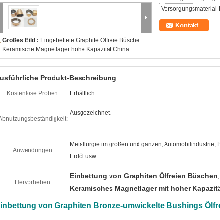
Versorgungsmaterial-F
Kontakt
Großes Bild :
Eingebettete Graphite Ölfreie Büsche
Keramische Magnetlager hohe Kapazität China
usführliche Produkt-Beschreibung
Kostenlose Proben:
Erhältlich
Ausgezeichnet.
Abnutzungsbeständigkeit:
Metallurgie im großen und ganzen, Automobilindustrie, 
Anwendungen:
Erdöl usw.
Einbettung von Graphiten Ölfreien Büschen
,
Hervorheben:
Keramisches Magnetlager mit hoher Kapazit
inbettung von Graphiten Bronze-umwickelte Bushings Ölfr