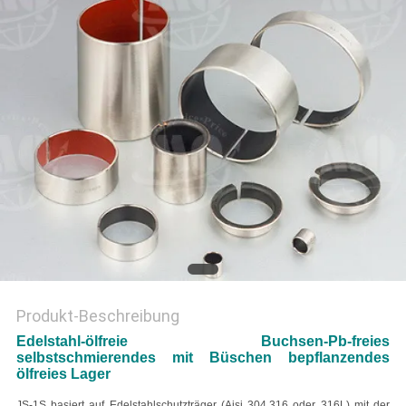
PRIVACY
POLICY
Produkt-Beschreibung
Edelstahl-ölfreie Buchsen-Pb-freies
selbstschmierendes mit Büschen bepflanzendes
ölfreies Lager
JS-1S basiert auf Edelstahlschutzträger (Aisi 304.316 oder 316L) mit der