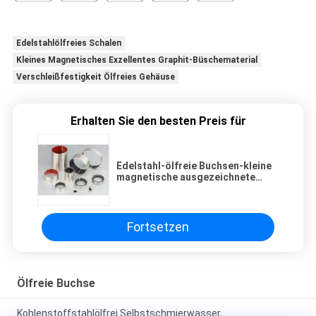
Edelstahlölfreies Schalen
Kleines Magnetisches Exzellentes Graphit-Büschematerial
Verschleißfestigkeit Ölfreies Gehäuse
Erhalten Sie den besten Preis für
Edelstahl-ölfreie Buchsen-kleine
magnetische ausgezeichnete
Verschleißfestigkeit
Fortsetzen
Ölfreie Buchse
Kohlenstoffstahlölfrei Selbstschmierwasser,