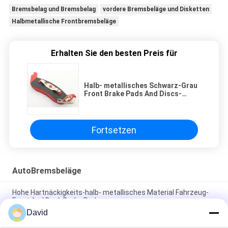
Bremsbelag und Bremsbelag
vordere Bremsbeläge und Disketten
Halbmetallische Frontbremsbeläge
Erhalten Sie den besten Preis für
Halb- metallisches Schwarz-Grau
Front Brake Pads And Discs-
langlebigen Gutes
Fortsetzen
AutoBremsbeläge
Hohe Hartnäckigkeits-halb- metallisches Material Fahrzeug-
Front And Back Brake Padss
David
Kundengebundenes Modell Front And Rear Brake Pads kein