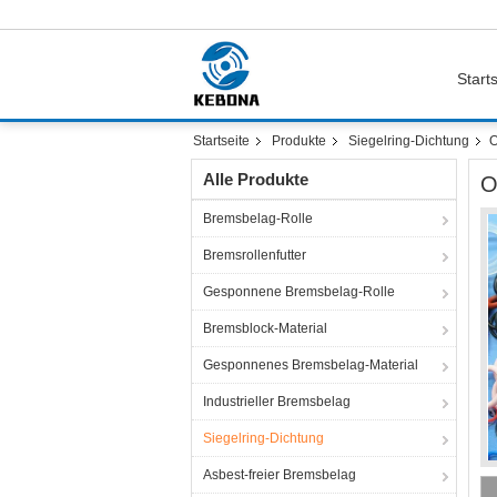
Starts
Startseite
Produkte
Siegelring-Dichtung
O
Alle Produkte
O
Bremsbelag-Rolle
Bremsrollenfutter
Gesponnene Bremsbelag-Rolle
Bremsblock-Material
Gesponnenes Bremsbelag-Material
Industrieller Bremsbelag
Siegelring-Dichtung
Asbest-freier Bremsbelag