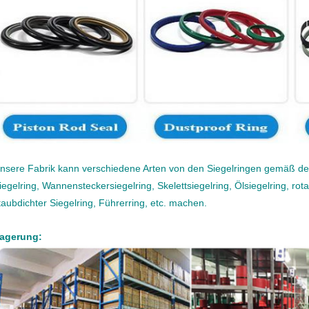
nsere Fabrik kann verschiedene Arten von den Siegelringen gemäß der
iegelring, Wannensteckersiegelring, Skelettsiegelring, Ölsiegelring, rota
taubdichter Siegelring, Führerring, etc. machen.
agerung: