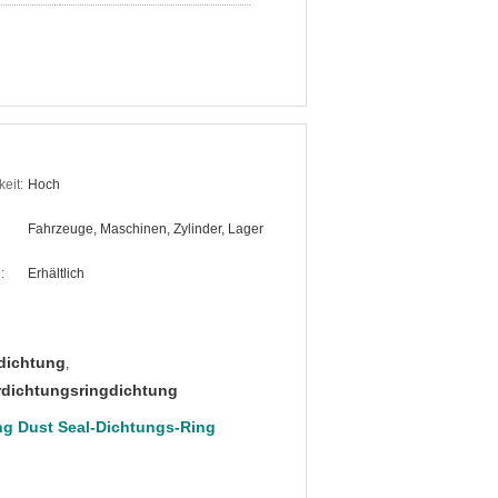
eit:
Hoch
Fahrzeuge, Maschinen, Zylinder, Lager
:
Erhältlich
dichtung
,
rdichtungsringdichtung
ing Dust Seal-Dichtungs-Ring