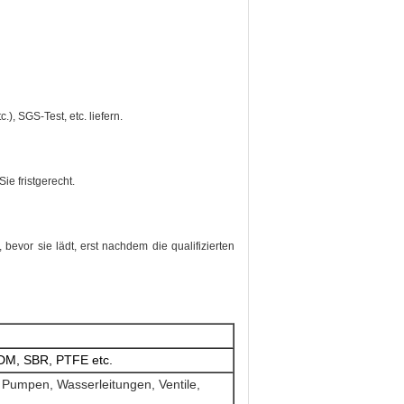
.), SGS-Test, etc. liefern.
e fristgerecht.
 bevor sie lädt, erst nachdem die qualifizierten
M, SBR, PTFE etc.
, Pumpen, Wasserleitungen, Ventile,