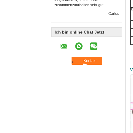
Möglichkeiten, als Freunde
zusammenzuarbeiten sehr gut.
E
—— Carlos
Ich bin online Chat Jetzt
V