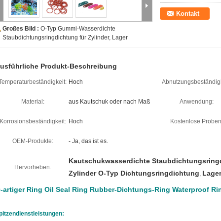
Kontakt
Großes Bild :
O-Typ Gummi-Wasserdichte
Staubdichtungsringdichtung für Zylinder, Lager
usführliche Produkt-Beschreibung
Temperaturbeständigkeit:
Hoch
Abnutzungsbeständigk
Material:
aus Kautschuk oder nach Maß
Anwendung:
Korrosionsbeständigkeit:
Hoch
Kostenlose Proben
OEM-Produkte:
- Ja, das ist es.
Kautschukwasserdichte Staubdichtungsring
Hervorheben:
Zylinder O-Typ Dichtungsringdichtung
Lage
,
-artiger Ring Oil Seal Ring Rubber-Dichtungs-Ring Waterproof R
pitzendienstleistungen: