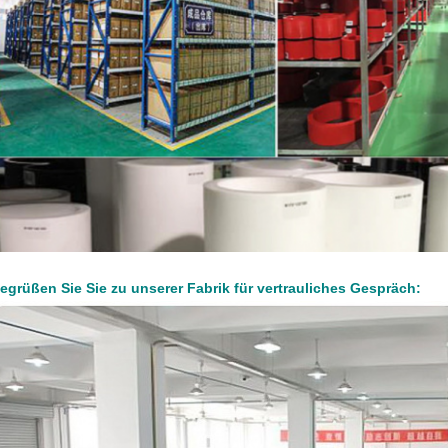
egrüßen Sie Sie zu unserer Fabrik für vertrauliches Gespräch: