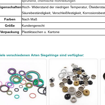
sprühend, chemische Rohrleitungen
igenschaften
Hoch- Widerstand der niedrigen Temperatur, Ölwidersta
Säurebeständigkeit, Verschleißfestigkeit, Korrosionsbest
Farben
Nach Maß
Größe
Kundengerecht
Verpackung
Plastiktaschen u. Kartone
iele verschiedenen Arten Siegelringe sind verfügbar: