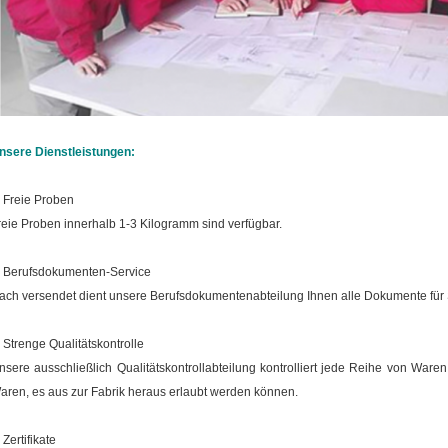
nsere Dienstleistungen:
.
Freie Proben
reie Proben innerhalb 1-3 Kilogramm sind verfügbar.
.
Berufsdokumenten-Service
ach versendet dient unsere Berufsdokumentenabteilung Ihnen alle Dokumente für Si
.
Strenge Qualitätskontrolle
nsere ausschließlich Qualitätskontrollabteilung kontrolliert jede Reihe von Waren,
aren, es aus zur Fabrik heraus erlaubt werden können.
.
Zertifikate