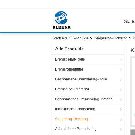
Starts
Startseite
Produkte
Siegelring-Dichtung
K
Alle Produkte
K
Bremsbelag-Rolle
Bremsrollenfutter
Gesponnene Bremsbelag-Rolle
Bremsblock-Material
Gesponnenes Bremsbelag-Material
Industrieller Bremsbelag
Siegelring-Dichtung
Asbest-freier Bremsbelag