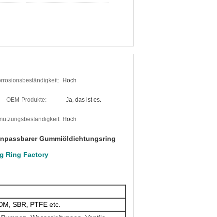
rrosionsbeständigkeit:
Hoch
OEM-Produkte:
- Ja, das ist es.
nutzungsbeständigkeit:
Hoch
npassbarer Gummiöldichtungsring
g Ring Factory
M, SBR, PTFE etc.