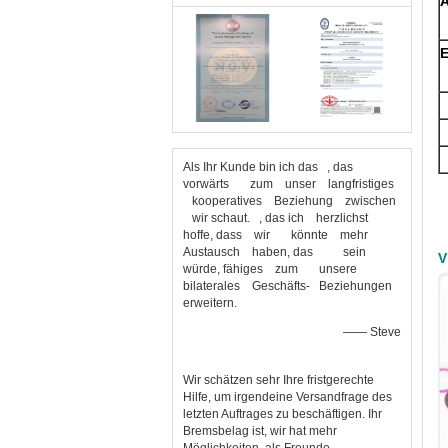
E
Als Ihr Kunde bin ich das , das
vorwärts zum unser langfristiges
kooperatives Beziehung zwischen
wir schaut. , das ich herzlichst
hoffe, dass wir könnte mehr
Austausch haben, das sein
V
würde, fähiges zum unsere
bilaterales Geschäfts- Beziehungen
erweitern.
—— Steve
Wir schätzen sehr Ihre fristgerechte
Hilfe, um irgendeine Versandfrage des
letzten Auftrages zu beschäftigen. Ihr
Bremsbelag ist, wir hat mehr