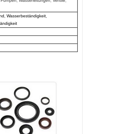
, Pumpen, Wasserleitungen, Ventile,
nd, Wasserbeständigkeit,
ändigkeit