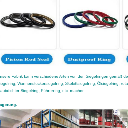
nsere Fabrik kann verschiedene Arten von den Siegelringen gemäß der
iegelring, Wannensteckersiegelring, Skelettsiegelring, Ölsiegelring, rota
taubdichter Siegelring, Führerring, etc. machen.
agerung: