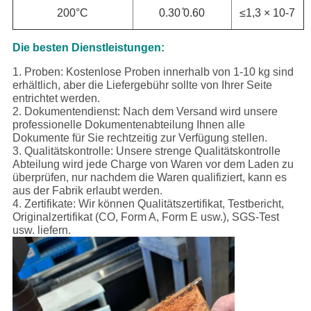
200°C
0.30 ̊0.60
≤1,3 × 10-7
Die besten Dienstleistungen:
1. Proben: Kostenlose Proben innerhalb von 1-10 kg sind
erhältlich, aber die Liefergebühr sollte von Ihrer Seite
entrichtet werden.
2. Dokumentendienst: Nach dem Versand wird unsere
professionelle Dokumentenabteilung Ihnen alle
Dokumente für Sie rechtzeitig zur Verfügung stellen.
3. Qualitätskontrolle: Unsere strenge Qualitätskontrolle
Abteilung wird jede Charge von Waren vor dem Laden zu
überprüfen, nur nachdem die Waren qualifiziert, kann es
aus der Fabrik erlaubt werden.
4. Zertifikate: Wir können Qualitätszertifikat, Testbericht,
Originalzertifikat (CO, Form A, Form E usw.), SGS-Test
usw. liefern.