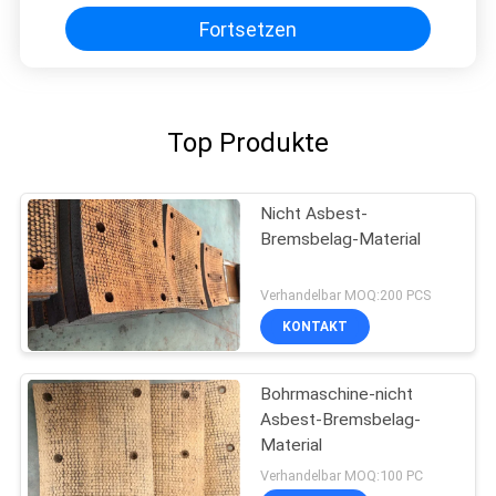
Fortsetzen
Top Produkte
Nicht Asbest-
Bremsbelag-Material
Verhandelbar MOQ:200 PCS
KONTAKT
Bohrmaschine-nicht
Asbest-Bremsbelag-
Material
Verhandelbar MOQ:100 PC