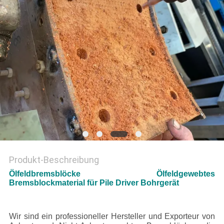
PRIVACY
POLICY
Produkt-Beschreibung
Ölfeldbremsblöcke Ölfeldgewebtes
Bremsblockmaterial für Pile Driver Bohrgerät
Wir sind ein professioneller Hersteller und Exporteur von