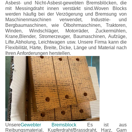
Asbest- und Nicht-Asbest-gewebten Bremsblöcken, die
mit Messingdraht innen verstärkt sind.Woven Blocks
werden häufig bei der Verzögerung und Bremsung von
Maschinenmaschinen verwendet, Industrie- und
Bergbaumaschinen, wie Ölbohrmaschinen, Traktoren,
Winden, Windschläger, Motorräder, Zuckermühlen,
Krane,Blender, Stromerzeuger, Baumaschinen, Aufzüge,
Lifte,Abholung, Leichtwagen usw.
Unsere Firma kann die
Flexibilität, Härte, Breite, Dicke, Länge und Material nach
Ihren Anforderungen herstellen.
Unsere
Gewebter Bremsblock
Es ist aus
Reibungsmaterial, Kupferdraht/Brassdraht, Harz, Garn