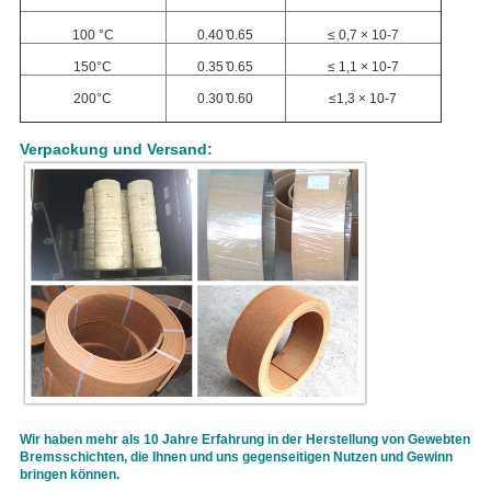
100 °C
0.40 ̊0.65
≤ 0,7 × 10-7
150°C
0.35 ̊0.65
≤ 1,1 × 10-7
200°C
0.30 ̊0.60
≤1,3 × 10-7
Verpackung und Versand:
Wir haben mehr als 10 Jahre Erfahrung in der Herstellung von Gewebten
Bremsschichten, die Ihnen und uns gegenseitigen Nutzen und Gewinn
bringen können.