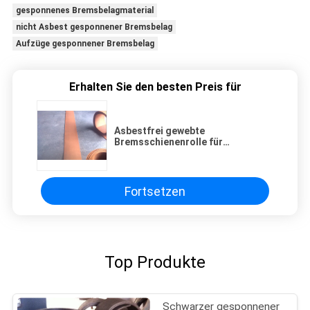
gesponnenes Bremsbelagmaterial
nicht Asbest gesponnener Bremsbelag
Aufzüge gesponnener Bremsbelag
Erhalten Sie den besten Preis für
Asbestfrei gewebte
Bremsschienenrolle für
Zuckermühle Traktor
Kranichheber Aufzug
Fortsetzen
Top Produkte
Schwarzer gesponnener