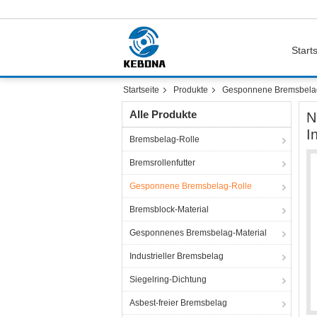
Starts
Startseite
Produkte
Gesponnene Bremsbela
Alle Produkte
N
I
Bremsbelag-Rolle
Bremsrollenfutter
Gesponnene Bremsbelag-Rolle
Bremsblock-Material
Gesponnenes Bremsbelag-Material
Industrieller Bremsbelag
Siegelring-Dichtung
Asbest-freier Bremsbelag