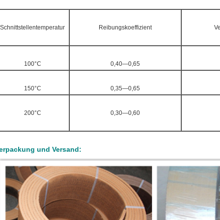
Schnittstellentemperatur
Reibungskoeffizient
Ve
100°C
0,40—0,65
150°C
0,35—0,65
200°C
0,30—0,60
erpackung und Versand: