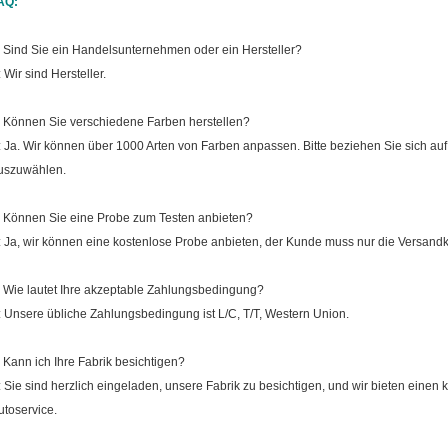
AQ:
: Sind Sie ein Handelsunternehmen oder ein Hersteller?
: Wir sind Hersteller.
: Können Sie verschiedene Farben herstellen?
: Ja. Wir können über 1000 Arten von Farben anpassen. Bitte beziehen Sie sich auf
uszuwählen.
: Können Sie eine Probe zum Testen anbieten?
: Ja, wir können eine kostenlose Probe anbieten, der Kunde muss nur die Versand
: Wie lautet Ihre akzeptable Zahlungsbedingung?
: Unsere übliche Zahlungsbedingung ist L/C, T/T, Western Union.
: Kann ich Ihre Fabrik besichtigen?
: Sie sind herzlich eingeladen, unsere Fabrik zu besichtigen, und wir bieten einen
utoservice.