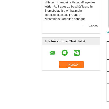
Hilfe, um irgendeine Versandfrage des
letzten Auftrages zu beschäftigen. Ihr
Bremsbelag ist, wir hat mehr
Möglichkeiten, als Freunde
zusammenzuarbeiten sehr gut.
—— Carlos
V
Ich bin online Chat Jetzt