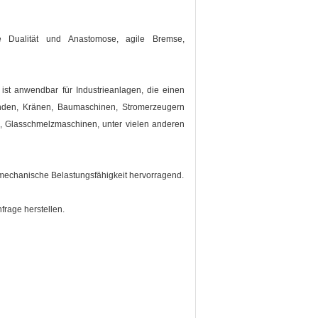
gute Dualität und Anastomose, agile Bremse,
, ist anwendbar für Industrieanlagen, die einen
inden, Kränen, Baumaschinen, Stromerzeugern
 Glasschmelzmaschinen, unter vielen anderen
e mechanische Belastungsfähigkeit hervorragend.
nfrage herstellen.