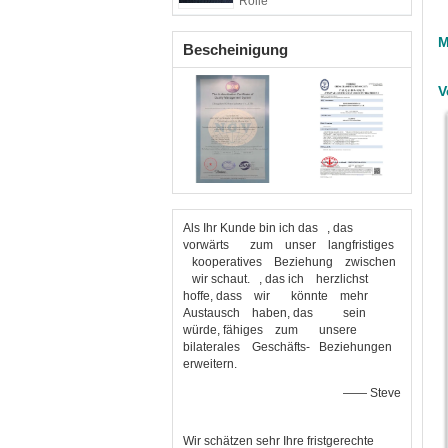
Rolle
M
Bescheinigung
V
Als Ihr Kunde bin ich das , das
vorwärts zum unser langfristiges
kooperatives Beziehung zwischen
wir schaut. , das ich herzlichst
hoffe, dass wir könnte mehr
Austausch haben, das sein
würde, fähiges zum unsere
bilaterales Geschäfts- Beziehungen
erweitern.
—— Steve
Wir schätzen sehr Ihre fristgerechte