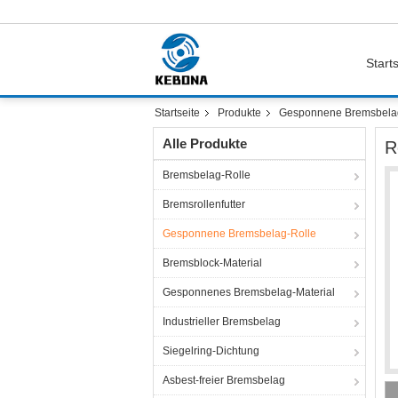
Starts
Startseite
Produkte
Gesponnene Bremsbela
Alle Produkte
R
Bremsbelag-Rolle
Bremsrollenfutter
Gesponnene Bremsbelag-Rolle
Bremsblock-Material
Gesponnenes Bremsbelag-Material
Industrieller Bremsbelag
Siegelring-Dichtung
Asbest-freier Bremsbelag