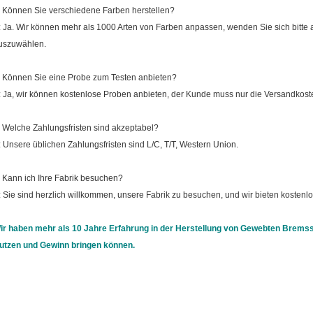
: Können Sie verschiedene Farben herstellen?
: Ja. Wir können mehr als 1000 Arten von Farben anpassen, wenden Sie sich bitte a
uszuwählen.
: Können Sie eine Probe zum Testen anbieten?
: Ja, wir können kostenlose Proben anbieten, der Kunde muss nur die Versandkost
: Welche Zahlungsfristen sind akzeptabel?
: Unsere üblichen Zahlungsfristen sind L/C, T/T, Western Union.
: Kann ich Ihre Fabrik besuchen?
: Sie sind herzlich willkommen, unsere Fabrik zu besuchen, und wir bieten kostenl
ir haben mehr als 10 Jahre Erfahrung in der Herstellung von Gewebten Bremss
utzen und Gewinn bringen können.