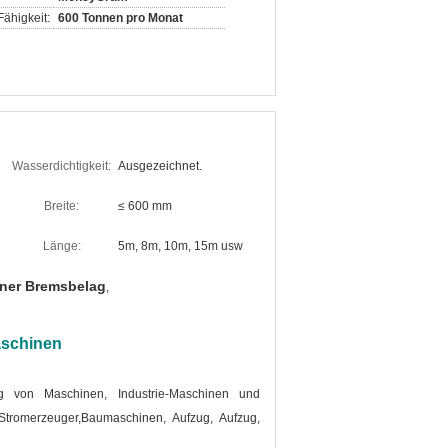
ähigkeit:
600 Tonnen pro Monat
Wasserdichtigkeit:
Ausgezeichnet.
Breite:
≤ 600 mm
Länge:
5m, 8m, 10m, 15m usw
ner Bremsbelag
,
aschinen
g von Maschinen, Industrie-Maschinen und
Stromerzeuger,Baumaschinen, Aufzug, Aufzug,