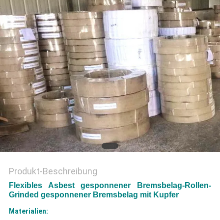
PRIVACY
POLICY
Produkt-Beschreibung
Flexibles Asbest gesponnener Bremsbelag-Rollen-
Grinded gesponnener Bremsbelag mit Kupfer
Materialien: