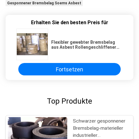
Gesponnener Bremsbelag Soems Asbest
Erhalten Sie den besten Preis für
Flexibler gewebter Bremsbelag
aus Asbest Rollengeschliffener
gewebter Bremsbelag mit Kupfer
Fortsetzen
Top Produkte
Schwarzer gesponnener
Bremsbelag-materieller
industrieller