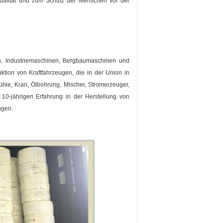
ualität und zum Schutz der Menschen vor der
n, Industriemaschinen, Bergbaumaschinen und
uktion von Kraftfahrzeugen, die in der Union in
hle, Kran, Ölbohrung, Mischer, Stromerzeuger,
10-jährigen Erfahrung in der Herstellung von
ngen.