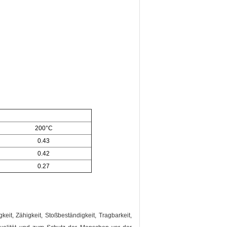
200°C
0.43
0.42
0.27
gkeit, Zähigkeit, Stoßbeständigkeit, Tragbarkeit,