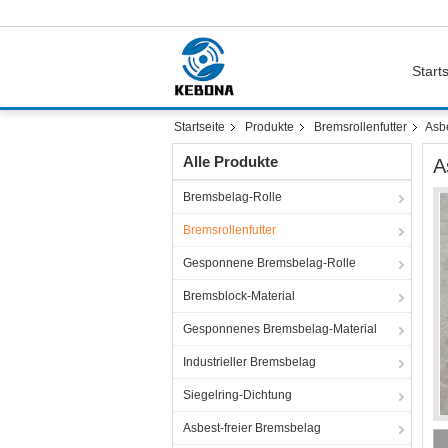
Starts
Startseite
Produkte
Bremsrollenfutter
Asbe
Alle Produkte
A
Bremsbelag-Rolle
Bremsrollenfutter
Gesponnene Bremsbelag-Rolle
Bremsblock-Material
Gesponnenes Bremsbelag-Material
Industrieller Bremsbelag
Siegelring-Dichtung
Asbest-freier Bremsbelag