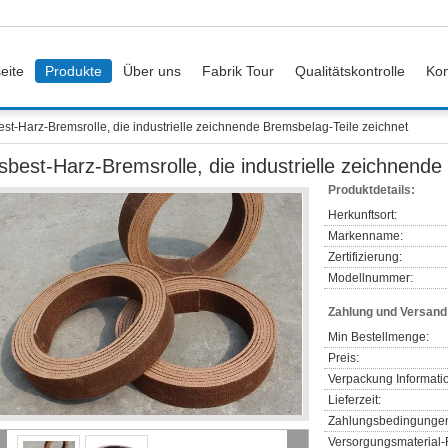
eite
Produkte
Über uns
Fabrik Tour
Qualitätskontrolle
Kon
st-Harz-Bremsrolle, die industrielle zeichnende Bremsbelag-Teile zeichnet
sbest-Harz-Bremsrolle, die industrielle zeichnende
Produktdetails:
Herkunftsort:
Markenname:
Zertifizierung:
Modellnummer:
Zahlung und Versan
Min Bestellmenge:
Preis:
Verpackung Informati
Lieferzeit:
Zahlungsbedingunge
Versorgungsmaterial-F