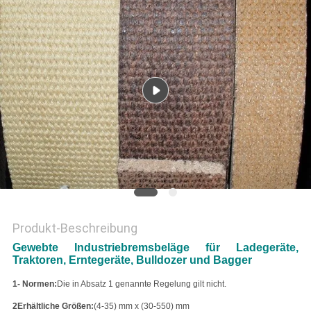
PRIVACY
POLICY
Produkt-Beschreibung
Gewebte Industriebremsbeläge für Ladegeräte,
Traktoren, Erntegeräte, Bulldozer und Bagger
1- Normen:
Die in Absatz 1 genannte Regelung gilt nicht.
2Erhältliche Größen:
(4-35) mm x (30-550) mm