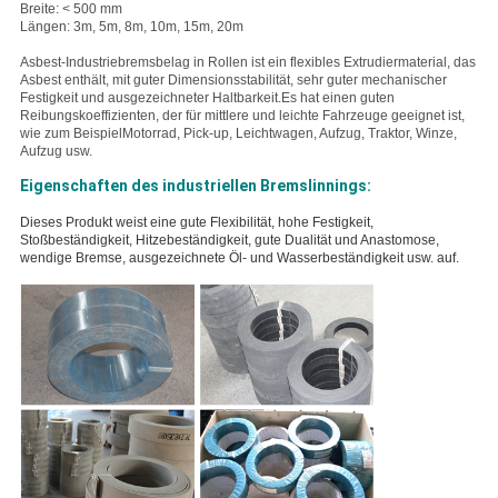
Breite: < 500 mm
Längen: 3m, 5m, 8m, 10m, 15m, 20m
Asbest-Industriebremsbelag in Rollen ist ein flexibles Extrudiermaterial, das
Asbest enthält, mit guter Dimensionsstabilität, sehr guter mechanischer
Festigkeit und ausgezeichneter Haltbarkeit.Es hat einen guten
Reibungskoeffizienten, der für mittlere und leichte Fahrzeuge geeignet ist,
wie zum Beispiel
Motorrad, Pick-up, Leichtwagen, Aufzug, Traktor, Winze,
Aufzug usw.
Eigenschaften des industriellen Bremslinnings:
Dieses Produkt weist eine gute Flexibilität, hohe Festigkeit,
Stoßbeständigkeit, Hitzebeständigkeit, gute Dualität und Anastomose,
wendige Bremse, ausgezeichnete Öl- und Wasserbeständigkeit usw. auf.