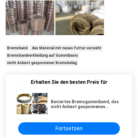
Bremsband
das Material mit neues Futter versieht
Bremsbandverkleidung auf Gummibasis
nicht Asbest gesponnener Bremsbelag
Erhalten Sie den besten Preis für
Basiertes Bremsgummiband, das
nicht Asbest gesponnenes
Bremsbelag-gesponnenes
Bremsband-Futter zeichnet
Fortsetzen