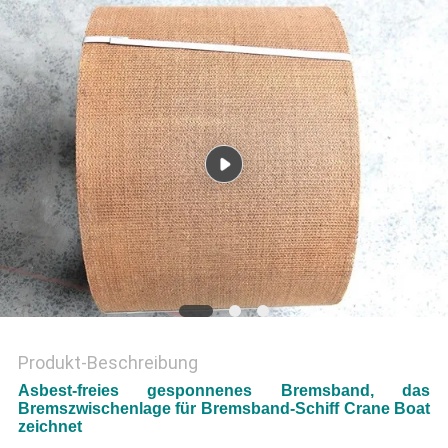
PRIVACY
POLICY
Produkt-Beschreibung
Asbest-freies gesponnenes Bremsband, das
Bremszwischenlage für Bremsband-Schiff Crane Boat
zeichnet