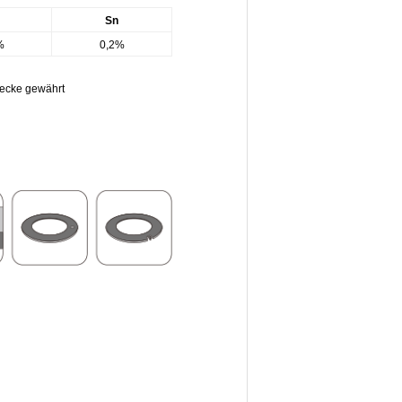
Sn
%
0,2%
recke gewährt