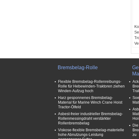
Ko
Se
Tr
Ve
An
Me
un
Au
Bremsbelag-Rolle
Ge
Be
Mat
Ma
Flexible Bremsbelag-Rollenreibungs-
Ack
an
Rolle für Hebewinden-Traktoren ziehen
Bre
Ko
Winden-Aufzug hoch
Tra
Ja,
Harz gesponnenes Bremsbelag-
Soe
OE
Material für Marine Winch Crane Hoist
Mat
das
Tractor-Ölfeld
Asb
Asbest-freier industrieller Bremsbelag-
Mat
Rollenmessingdraht verstärkter
Hoi
Rollenbremsbelag
Die
Viskose-flexible Bremsbelag-materielle
Bre
hohe Abnutzungs-Leistung
zu