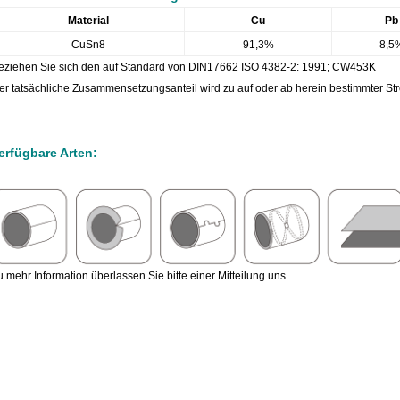
Material
Cu
Pb
CuSn8
91,3%
8,5
eziehen Sie sich den auf Standard von DIN17662 ISO 4382-2: 1991; CW453K
er tatsächliche Zusammensetzungsanteil wird zu auf oder ab herein bestimmter St
erfügbare Arten:
u mehr Information überlassen Sie bitte einer Mitteilung uns.