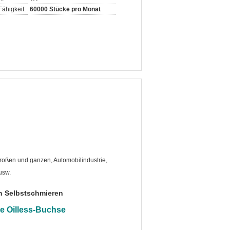
ähigkeit:
60000 Stücke pro Monat
großen und ganzen, Automobilindustrie,
usw.
n Selbstschmieren
de Oilless-Buchse