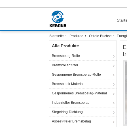
Starts
Startseite
Produkte
Ölfreie Buchse
Energi
Alle Produkte
E
t
Bremsbelag-Rolle
Bremsrollenfutter
Gesponnene Bremsbelag-Rolle
Bremsblock-Material
Gesponnenes Bremsbelag-Material
Industrieller Bremsbelag
Siegelring-Dichtung
Asbest-freier Bremsbelag