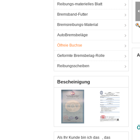
Reibungs-materielles Blatt
Bremsband-Futter
Bremsreibungs-Material
AutoBremsbeläge
Ölfreie Buchse
A
Geformte Bremsbelag-Rolle
Reibungsscheiben
Bescheinigung
Ö
Als Ihr Kunde bin ich das , das