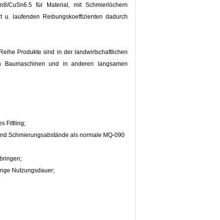
8/CuSn6.5 für Material, mit Schmierlöchern
rt u. laufenden Reibungskoeffizienten dadurch
 Reihe Produkte sind in der landwirtschaftlichen
 den Baumaschinen und in anderen langsamen
 Fittling;
- und Schmierungsabstände als normale MQ-090
bringen;
lange Nutzungsdauer;