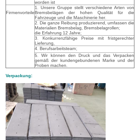
worden ist
1. Unsere Gruppe stellt verschiedene Arten von
Firmenvorteile
Bremsbelägen der hohen Qualität für die
Fahrzeuge und die Maschinerie her.
2. Die ganze Reibung produzierend, umfassen die
Materialien Bremsbelag, Bremsbelagrollen;
die Erfahrung 12 Jahre;
3. Konkurrenzfähige Preise mit fristgerechter
Lieferung,
4. Berufsarbeitsteam;
5. Wir können den Druck und das Verpacken
gemäß der kundengebundenen Marke und der
Proben machen.
Verpackung: