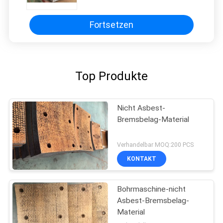
Bremsbelag für Ölbohrungen
Fortsetzen
Top Produkte
Nicht Asbest-
Bremsbelag-Material
Verhandelbar MOQ:200 PCS
KONTAKT
Bohrmaschine-nicht
Asbest-Bremsbelag-
Material