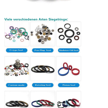
Viele verschiedenen Arten Siegelringe: