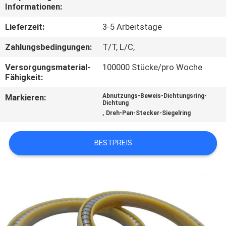
Informationen:
TRETEN
Lieferzeit:
3-5 Arbeitstage
SIE
Zahlungsbedingungen:
T/T, L/C,
MIT
Versorgungsmaterial-
100000 Stücke/pro Woche
UNS
Fähigkeit:
IN
Markieren:
Abnutzungs-Beweis-Dichtungsring-
Dichtung
VERBINDUNG
,
Dreh-Pan-Stecker-Siegelring
FORDERN
BESTPREIS
SIE EIN
ZITAT
SITEMAP