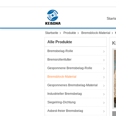
Starts
Startseite
Produkte
Bremsblock-Material
Alle Produkte
K
Bremsbelag-Rolle
Bremsrollenfutter
Gesponnene Bremsbelag-Rolle
Bremsblock-Material
Gesponnenes Bremsbelag-Material
Industrieller Bremsbelag
Siegelring-Dichtung
Asbest-freier Bremsbelag