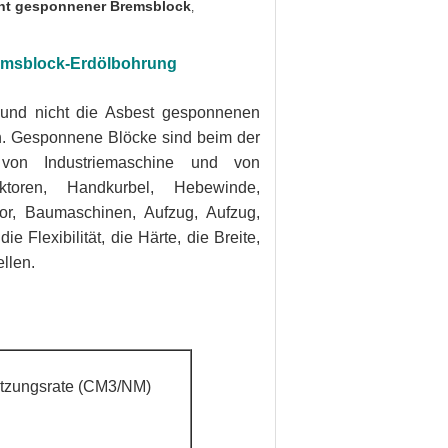
ht gesponnener Bremsblock
,
emsblock-Erdölbohrung
s und nicht die Asbest gesponnenen
en. Gesponnene Blöcke sind beim der
von Industriemaschine und von
ktoren, Handkurbel, Hebewinde,
or, Baumaschinen, Aufzug, Aufzug,
e Flexibilität, die Härte, die Breite,
llen.
tzungsrate (CM3/NM)