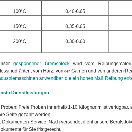
100°C
0.40-0.65
150°C
0.35-0.65
200°C
0.30-0.60
nser
gesponnener Bremsblock
wird vom Reibungsmateria
essingdrähten, vom Harz, von
Garnen und von anderen Rei
den
ndustriemaschinen anwendbar, die ein hohes Maß Reibung erfor
este Dienstleistungen:
Proben: Freie Proben innerhalb 1-10 Kilogramm ist verfügbar, a
.
hre Seite gezahlt werden.
. Dokumenten-Service: Nach versendet dient unsere Berufsdok
okumente für Sie fristgerecht.