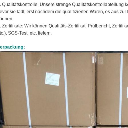
.
Qualitätskontrolle: Unsere strenge Qualitätskontrollabteilung k
evor sie lädt, erst nachdem die qualifizierten Waren, es aus zu
önnen.
.
Zertifikate: Wir können Qualitäts-Zertifikat, Prüfbericht, Zertif
tc.), SGS-Test, etc. liefern.
erpackung: