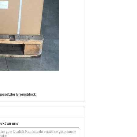
esetzter Bremsblock
rekt an uns