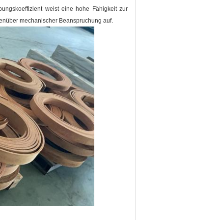
bungskoeffizient weist eine hohe Fähigkeit zur
genüber mechanischer Beanspruchung auf.