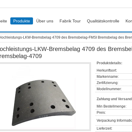
eite
Produkte
Über uns
Fabrik Tour
Qualitätskontrolle
Kon
Hochleistungs-LKW-Bremsbelag 4709 des Bremsbelag-FMSI Bremsbelag des Bre
ochleistungs-LKW-Bremsbelag 4709 des Bremsbe
remsbelag-4709
Produktdetails:
Herkunftsort:
Markenname:
Zertifizierung:
Modellnummer:
Zahlung und Versan
Min Bestellmenge:
Preis:
Verpackung Informati
Lieferzeit: