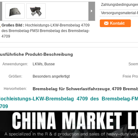
Zahlungsbedingunge
Versorgungsmaterial-F
Kontakt
Großes Bild :
Hochleistungs-LKW-Bremsbelag 4709
des Bremsbelag-FMSI Bremsbelag des Bremsbelag-
4709
usführliche Produkt-Beschreibung
Anwendungen:
LKWs, Busse
Soem
Größen:
Besonders angefertigt
Freie Pr
Bremsbelag für Schwerlastfahrzeuge
4709 Brems
Hervorheben:
,
ochleistungs-LKW-Bremsbelag 4709 des Bremsbelag-FM
709