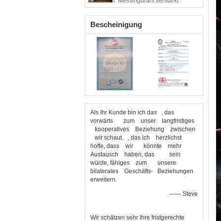
Messingdraht verstärkt
Bescheinigung
Als Ihr Kunde bin ich das , das
vorwärts zum unser langfristiges
kooperatives Beziehung zwischen
wir schaut. , das ich herzlichst
hoffe, dass wir könnte mehr
Austausch haben, das sein
würde, fähiges zum unsere
bilaterales Geschäfts- Beziehungen
erweitern.
—— Steve
Wir schätzen sehr Ihre fristgerechte