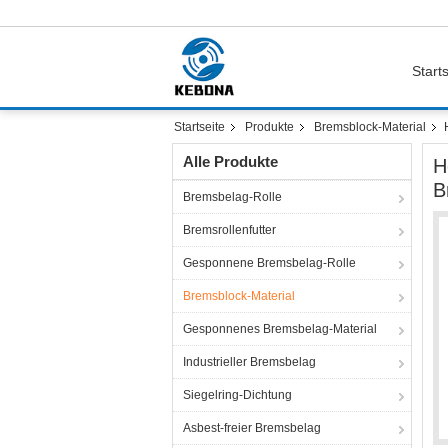
Starts
Startseite
Produkte
Bremsblock-Material
Alle Produkte
H
B
Bremsbelag-Rolle
Bremsrollenfutter
Gesponnene Bremsbelag-Rolle
Bremsblock-Material
Gesponnenes Bremsbelag-Material
Industrieller Bremsbelag
Siegelring-Dichtung
Asbest-freier Bremsbelag