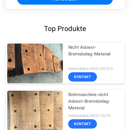
Top Produkte
Nicht Asbest-
Bremsbelag-Material
Verhandelbar MOQ:200 PCS
KONTAKT
Bohrmaschine-nicht
Asbest-Bremsbelag-
Material
Verhandelbar MOQ:100 PC
KONTAKT